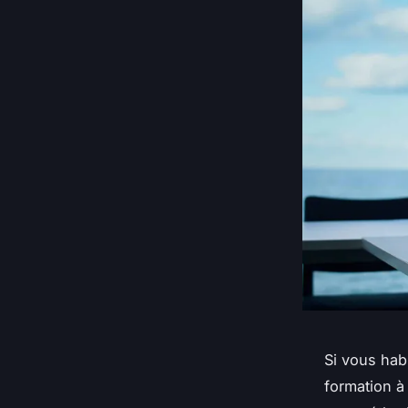
Si vous hab
formation à