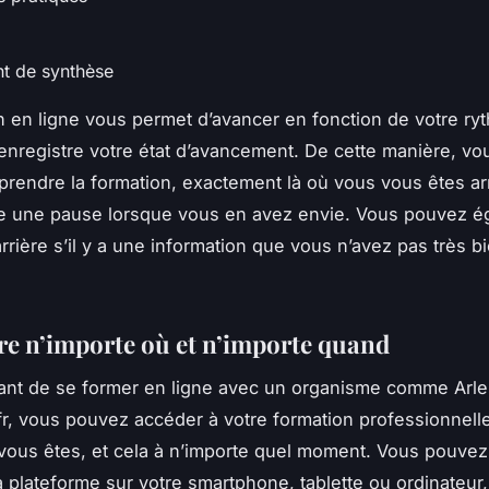
t de synthèse
n en ligne vous permet d’avancer en fonction de votre ry
enregistre votre état d’avancement. De cette manière, v
eprendre la formation, exactement là où vous vous êtes ar
re une pause lorsque vous en avez envie. Vous pouvez é
rrière s’il y a une information que vous n’avez pas très b
e n’importe où et n’importe quand
ant de se former en ligne avec un organisme comme Arle
fr, vous pouvez accéder à votre formation professionnell
vous êtes, et cela à n’importe quel moment. Vous pouvez
a plateforme sur votre smartphone, tablette ou ordinateur,