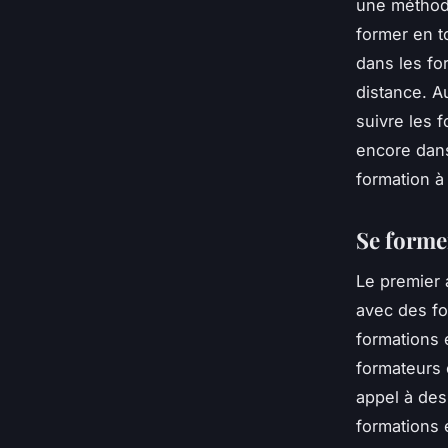
une méthod
former en t
dans les fo
distance. A
suivre les 
encore dans
formation à
Se forme
Le premier 
avec des fo
formations 
formateurs 
appel à des
formations e