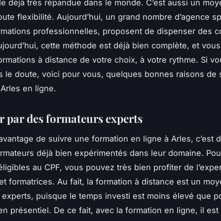
e déjà très répandue dans le monde. C’est aussi un moy
oute flexibilité. Aujourd’hui, un grand nombre d’agence sp
rmations professionnelles, proposent de dispenser des c
ujourd’hui, cette méthode est déjà bien complète, et vou
formations à distance de votre choix, à votre rythme. Si v
 le doute, voici pour vous, quelques bonnes raisons de 
 Arles en ligne.
r par des formateurs experts
avantage de suivre une formation en ligne à Arles, c’est 
rmateurs déjà bien expérimentés dans leur domaine. Pou
éligibles au CPF, vous pouvez très bien profiter de l’expe
et formatrices. Au fait, la formation à distance est un moy
 experts, puisque le temps investi est moins élevé que p
n présentiel. De ce fait, avec la formation en ligne, il est 