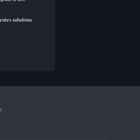
rentes solutions
t