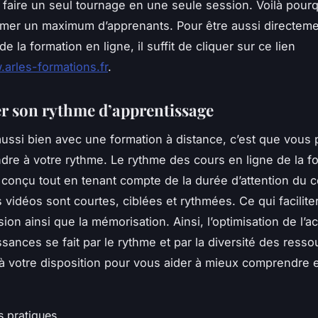
 faire un seul tournage en une seule session. Voilà pourqu
mer un maximum d’apprenants. Pour être aussi directeme
 de la formation en ligne, il suffit de cliquer sur ce lien
.arles-formations.fr
.
r son rythme d’apprentissage
aussi bien avec une formation à distance, c’est que vous
dre à votre rythme. Le rythme des cours en ligne de la f
é conçu tout en tenant compte de la durée d’attention du 
 vidéos sont courtes, ciblées et rythmées. Ce qui faciliter
on ainsi que la mémorisation. Ainsi, l’optimisation de l’ac
sances se fait par le rythme et par la diversité des resso
à votre disposition pour vous aider à mieux comprendre 
s pratiques