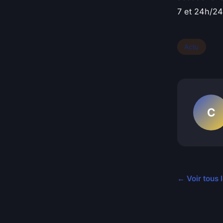
7 et 24h/24
Actu
C
← Voir tous l