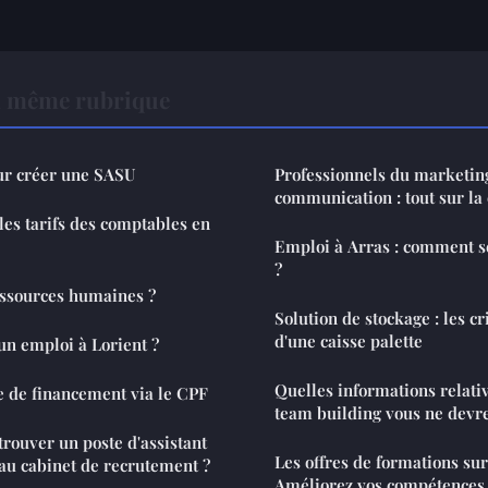
a même rubrique
ur créer une SASU
Professionnels du marketing
communication : tout sur la c
es tarifs des comptables en
Emploi à Arras : comment s
?
essources humaines ?
Solution de stockage : les cr
d'une caisse palette
n emploi à Lorient ?
Quelles informations relativ
 de financement via le CPF
team building vous ne devr
rouver un poste d'assistant
Les offres de formations su
 au cabinet de recrutement ?
Améliorez vos compétences 