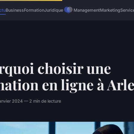
ctu
Business
Formation
Juridique
Management
Marketing
Servic
rquoi choisir une
ation en ligne à Arle
janvier 2024 — 2 min de lecture