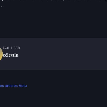
 .
ECRIT PAR
célestin
es articles Actu