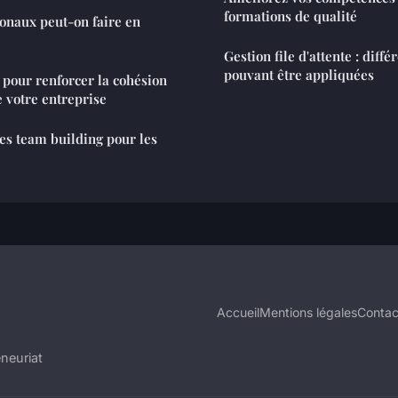
formations de qualité
onaux peut-on faire en
Gestion file d'attente : diffé
pouvant être appliquées
 pour renforcer la cohésion
e votre entreprise
des team building pour les
Accueil
Mentions légales
Contac
neuriat