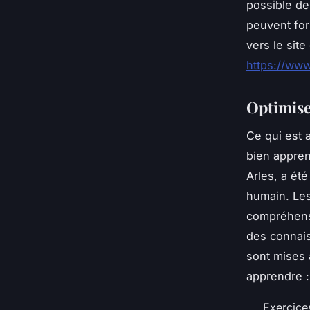
possible de
peuvent for
vers le site
https://www
Optimise
Ce qui est 
bien appren
Arles, a ét
humain. Les
compréhensi
des connais
sont mises 
apprendre :
Exercice