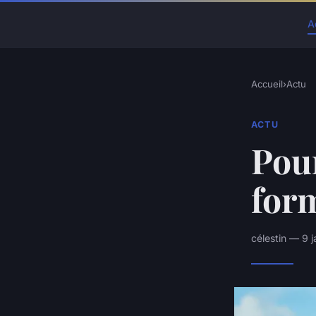
A
Accueil
›
Actu
ACTU
Pou
form
célestin — 9 