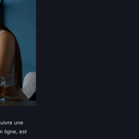
suivre une
 ligne, est