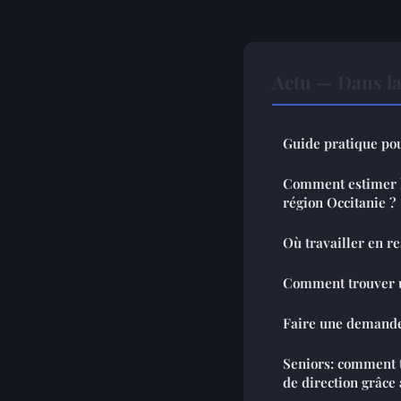
Actu — Dans l
Guide pratique po
Comment estimer l
région Occitanie ?
Où travailler en r
Comment trouver u
Faire une demande
Seniors: comment t
de direction grâce